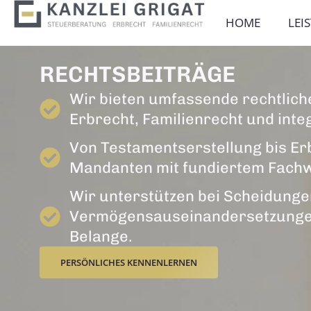
HOME
LEI
RECHTSBEITRÄGE
Wir bieten umfassende rechtlich
Erbrecht, Familienrecht und inte
Von Testamentserstellung bis Er
Mandanten mit fundiertem Fachwi
Wir unterstützen bei Scheidung
Vermögensauseinandersetzungen m
Belange.
PERSÖNLICHES KENNENLERNEN