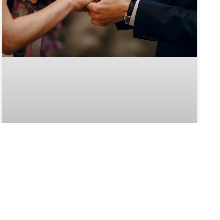
WOZU DIENT EIN EHEVERTRAG