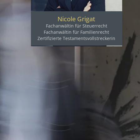
Nicole Grigat
Fachanwältin für Steuerrecht
Fachanwältin für Familienrecht
Zertifizierte Testamentsvollstreckerin