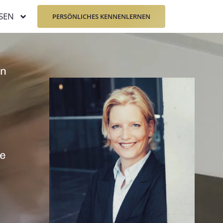
SEN
PERSÖNLICHES KENNENLERNEN
en
re