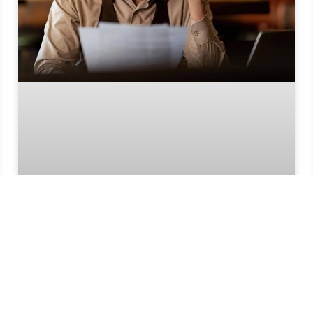
EINLEITUNG
STEUERSTRAFVERFAHREN WAS