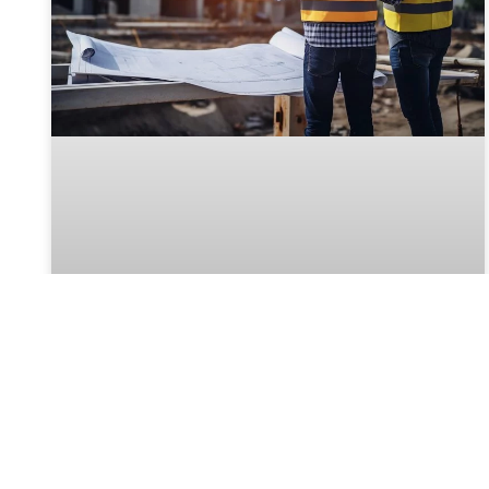
BAULOHN ABRECHNEN LASSEN