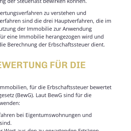
ng der Steuerlast bewirken können.
wertungsverfahren zu verstehen und
rfahren sind die drei Hauptverfahren, die im
Nutzung der Immobilie zur Anwendung
ür eine Immobilie herangezogen wird und
 die Berechnung der Erbschaftssteuer dient.
WERTUNG FÜR DIE
mmobilien, für die Erbschaftssteuer bewertet
gesetz (BewG). Laut BewG sind für die
uwenden:
rfahren bei Eigentumswohnungen und
sind.
r Wert aus den zu erwartenden Erträgen