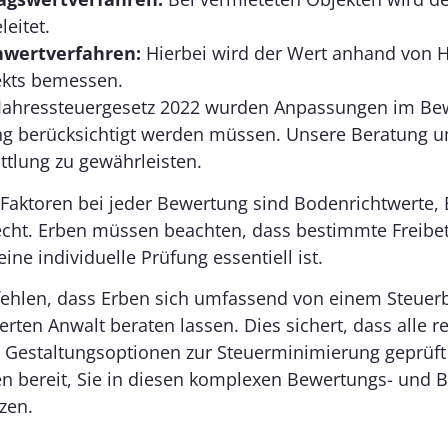
leitet.
hwertverfahren:
Hierbei wird der Wert anhand von 
kts bemessen.
Jahressteuergesetz 2022 wurden Anpassungen im Be
g berücksichtigt werden müssen. Unsere Beratung u
ttlung zu gewährleisten.
 Faktoren bei jeder Bewertung sind Bodenrichtwerte,
echt. Erben müssen beachten, dass bestimmte Freibe
ine individuelle Prüfung essentiell ist.
ehlen, dass Erben sich umfassend von einem Steuerb
ierten Anwalt beraten lassen. Dies sichert, dass alle
 Gestaltungsoptionen zur Steuerminimierung geprüft
en bereit, Sie in diesen komplexen Bewertungs- und
zen.