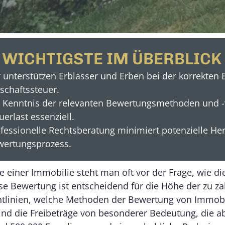
 WICHTIGSTE IM ÜBERBLICK
 unterstützen Erblasser und Erben bei der korrekten
schaftssteuer.
 Kenntnis der relevanten Bewertungsmethoden und -ve
uerlast essenziell.
fessionelle Rechtsberatung minimiert potenzielle H
ertungsprozess.
 einer Immobilie steht man oft vor der Frage, wie die
se Bewertung ist entscheidend für die Höhe der zu za
chtlinien, welche Methoden der Bewertung von Immobi
sind die Freibeträge von besonderer Bedeutung, die