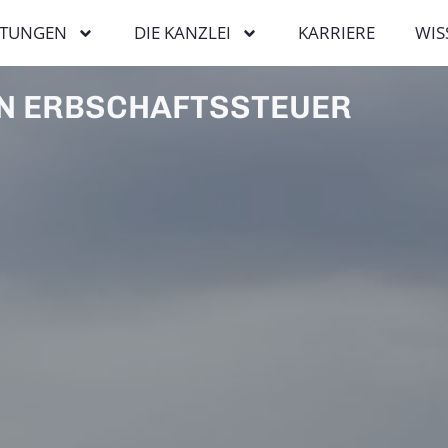
STUNGEN
DIE KANZLEI
KARRIERE
WIS
N ERBSCHAFTSSTEUER