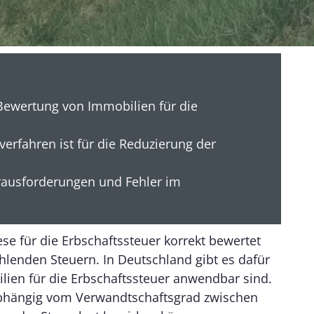
 Bewertung von Immobilien für die
rfahren ist für die Reduzierung der
erausforderungen und Fehler im
se für die Erbschaftssteuer korrekt bewertet
hlenden Steuern. In Deutschland gibt es dafür
lien für die Erbschaftssteuer anwendbar sind.
 abhängig vom Verwandtschaftsgrad zwischen