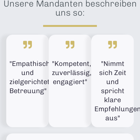
Unsere Mandanten beschreiben
uns so:
"Empathische
"Kompetent,
"Nimmt
und
zuverlässig,
sich Zeit
zielgerichtete
engagiert"
und
Betreuung"
spricht
klare
Empfehlunge
aus"