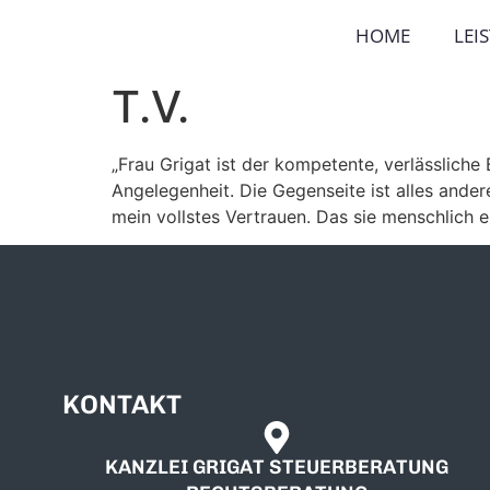
HOME
LEI
T.V.
„Frau Grigat ist der kompetente, verlässliche
Angelegenheit. Die Gegenseite ist alles andere
mein vollstes Vertrauen. Das sie menschlich e
KONTAKT
KANZLEI GRIGAT STEUERBERATUNG