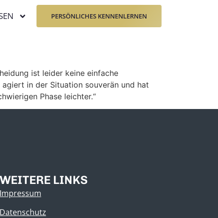
SEN
PERSÖNLICHES KENNENLERNEN
heidung ist leider keine einfache
, agiert in der Situation souverän und hat
chwierigen Phase leichter.“
WEITERE LINKS
Impressum
Datenschutz