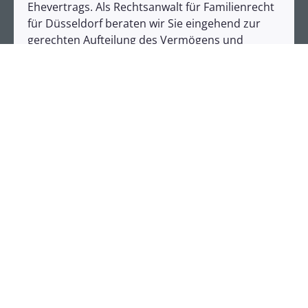
Ehevertrags. Als Rechtsanwalt für Familienrecht
für Düsseldorf beraten wir Sie eingehend zur
gerechten Aufteilung des Vermögens und
unterstützen Sie dabei, rechtliche Vorkehrungen
zu treffen, die Ihre finanziellen Interessen
wahren. Auch bei der Gestaltung eines
Ehevertrags stehen wir Ihnen als erfahrene
Ansprechpartner zur Seite und sorgen dafür,
dass Ihre Vereinbarungen rechtlich sicher und
für beide Seiten fair sind.