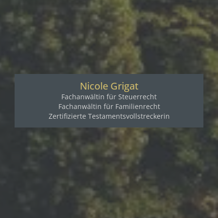
Nicole Grigat
Fachanwältin für Steuerrecht
Fachanwältin für Familienrecht
Zertifizierte Testamentsvollstreckerin